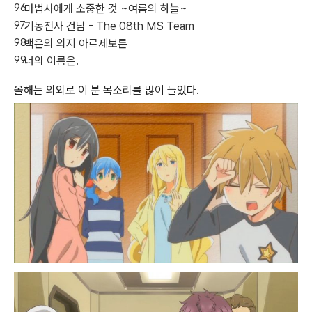
마법사에게 소중한 것 ~여름의 하늘~
기동전사 건담 - The 08th MS Team
백은의 의지 아르제보른
너의 이름은.
올해는 의외로 이 분 목소리를 많이 들었다.