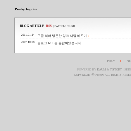
Peecky Imprion
BLOG ARTICLE
RSS
| 2 ARTICLE FOUND
2011.01.24
구글 리더 방문한 링크 색깔 바꾸기
2
2007.10.08
블로그 RSS를 통합하였습니다
PREV
1
NE
POWERED BY
DAUM
&
TISTORY
| SKI
COPYRIGHT ⓒ Peecky, ALL RIGHTS RES