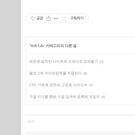
공감
구독하기
'
Web Life
' 카테고리의 다른 글
레몬펜 설치한 사이트에 오페라로 접속불가
(5)
블로그에 우리바탕체를 적용하다
(0)
CSS, 가변폭 본문과 고정폭 사이드바
(7)
구글 리더를 통해 구글 검색에 등록된 것일까
(0)
AND