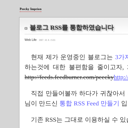
Peecky Imprion
블로그 RSS를 통합하였습니다
Web Life
2007. 10. 8. 15:01
현재 제가 운영중인 블로그는
3가
하는것에 대한 불편함을 줄이고자, 
http://feeds.feedburner.com/peecky
http:
직접 만들어볼까 하다가 귀찮아서
님이 만드신
통합 RSS Feed 만들기
입
기존 RSS는 그대로 이용하실 수 있