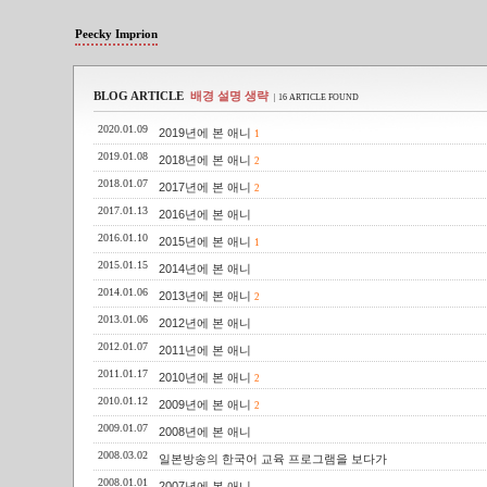
Peecky Imprion
BLOG ARTICLE
배경 설명 생략
| 16 ARTICLE FOUND
2020.01.09
2019년에 본 애니
1
2019.01.08
2018년에 본 애니
2
2018.01.07
2017년에 본 애니
2
2017.01.13
2016년에 본 애니
2016.01.10
2015년에 본 애니
1
2015.01.15
2014년에 본 애니
2014.01.06
2013년에 본 애니
2
2013.01.06
2012년에 본 애니
2012.01.07
2011년에 본 애니
2011.01.17
2010년에 본 애니
2
2010.01.12
2009년에 본 애니
2
2009.01.07
2008년에 본 애니
2008.03.02
일본방송의 한국어 교육 프로그램을 보다가
2008.01.01
2007년에 본 애니