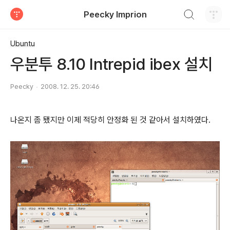
검색하기
Peecky Imprion
티스토리
Ubuntu
우분투 8.10 Intrepid ibex 설치
Peecky
2008. 12. 25. 20:46
나온지 좀 됐지만 이제 적당히 안정화 된 것 같아서 설치하였다.