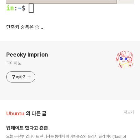
단축키 중복은 좀...
로그 정보
Peecky Imprion
파이아노
구독하기
더보기
Ubuntu
의 다른 글
업데이트 했다고 츤츤
글 내용
오늘 우분투 업데이트 관리자를 통해서 파이어폭스와 플래시 플레이어(flashpl